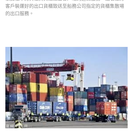
客戶裝運好的出口貨櫃致送至船務公司指定的貨櫃集散場
的出口服務。